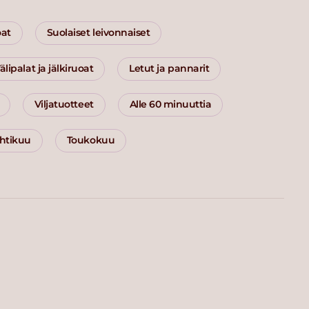
oat
Suolaiset leivonnaiset
älipalat ja jälkiruoat
Letut ja pannarit
Viljatuotteet
Alle 60 minuuttia
htikuu
Toukokuu