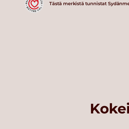
Tästä merkistä tunnistat Sydänm
Kokei