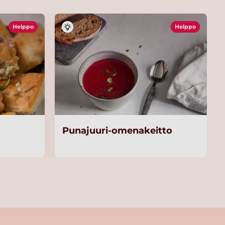
Helppo
Helppo
Punajuuri-omenakeitto