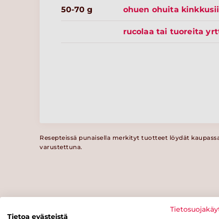
50-70 g
ohuen ohuita kinkkusi
rucolaa tai tuoreita yrt
Resepteissä punaisella merkityt tuotteet löydät kaupass
varustettuna.
Tietosuojakäy
Tietoa evästeistä