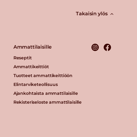
Takaisin ylös
Ammattilaisille
Reseptit
Ammattikeittiöt
Tuotteet ammattikeittiöön
Elintarviketeollisuus
Ajankohtaista ammattilaisille
Rekisteriseloste ammattilaisille