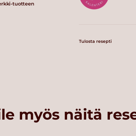
erkki-tuotteen
Tulosta resepti
le myös näitä res