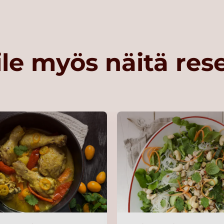
le myös näitä res