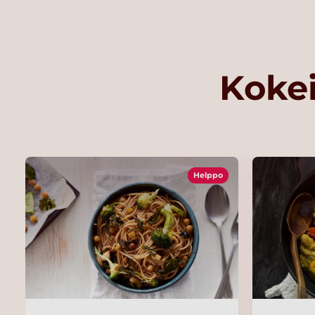
Kokei
Helppo