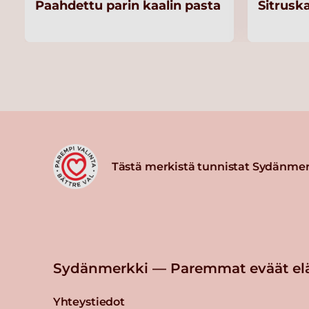
Paahdettu parin kaalin pasta
Sitrusk
Tästä merkistä tunnistat Sydänmer
Sydänmerkki — Paremmat eväät el
Yhteystiedot