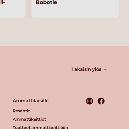
i-
Bobotie
Takaisin ylös
Ammattilaisille
Reseptit
Ammattikeittiöt
Tuotteet ammattikeittiöön