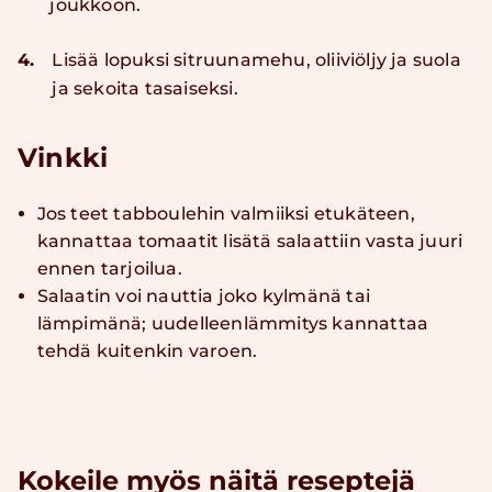
joukkoon.
4.
Lisää lopuksi sitruunamehu, oliiviöljy ja suola
ja sekoita tasaiseksi.
Vinkki
Jos teet tabboulehin valmiiksi etukäteen,
kannattaa tomaatit lisätä salaattiin vasta juuri
ennen tarjoilua.
Salaatin voi nauttia joko kylmänä tai
lämpimänä; uudelleenlämmitys kannattaa
tehdä kuitenkin varoen.
Kokeile myös näitä reseptejä