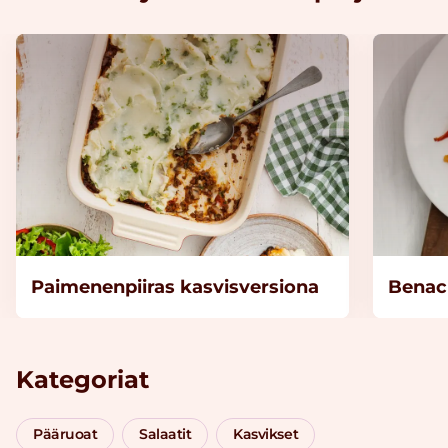
Paimenenpiiras kasvisversiona
Benac
Kategoriat
Pääruoat
Salaatit
Kasvikset