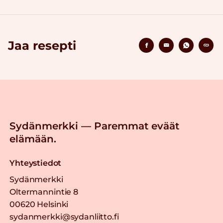
Jaa resepti
Sydänmerkki — Paremmat eväät
elämään.
Yhteystiedot
Sydänmerkki
Oltermannintie 8
00620 Helsinki
sydanmerkki@sydanliitto.fi