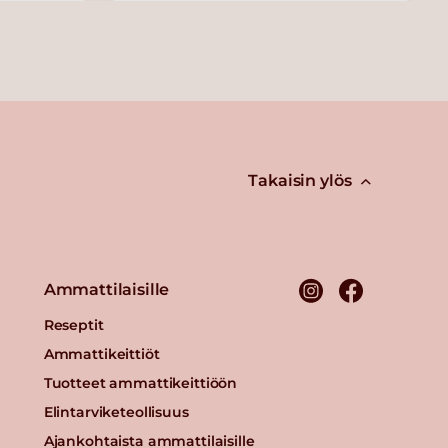
Takaisin ylös
Ammattilaisille
Reseptit
Ammattikeittiöt
Tuotteet ammattikeittiöön
Elintarviketeollisuus
Ajankohtaista ammattilaisille