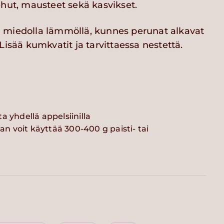
ehut, mausteet sekä kasvikset.
 miedolla lämmöllä, kunnes perunat alkavat
Lisää kumkvatit ja tarvittaessa nestettä.
a yhdellä appelsiinilla
aan voit käyttää 300-400 g paisti- tai