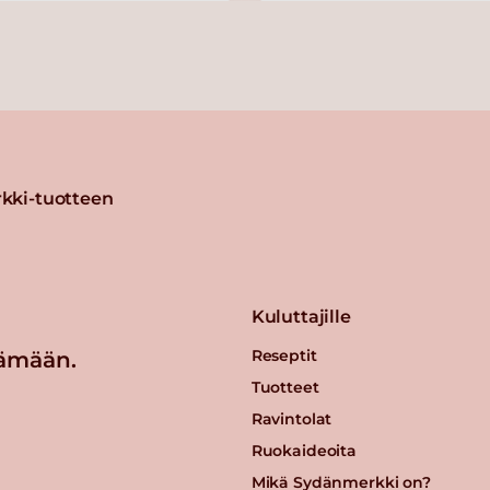
kki-tuotteen
Kuluttajille
Reseptit
ämään.
Tuotteet
Ravintolat
Ruokaideoita
Mikä Sydänmerkki on?