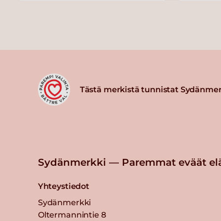
Tästä merkistä tunnistat Sydänmer
Sydänmerkki — Paremmat eväät el
Yhteystiedot
Sydänmerkki
Oltermannintie 8