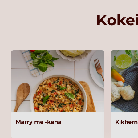
Kokei
Marry me -kana
Kikhern