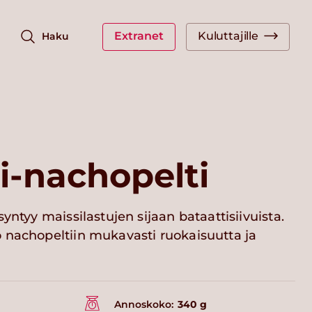
Extranet
Kuluttajille
Haku
i-nachopelti
yntyy maissilastujen sijaan bataattisiivuista.
 nachopeltiin mukavasti ruokaisuutta ja
Annoskoko:
340 g