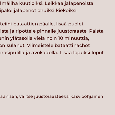
lmäliha kuutioiksi. Leikkaa jalapenoista
ipaloi jalapenot ohuiksi kiekoiksi.
teiini bataattien päälle, lisää puolet
ista ja ripottele pinnalle juustoraaste. Paista
nin ylätasolla vielä noin 10 minuuttia,
on sulanut. Viimeistele bataattinachot
nasipulilla ja avokadolla. Lisää lopuksi loput
aanisen, valitse juustoraasteeksi kasvipohjainen