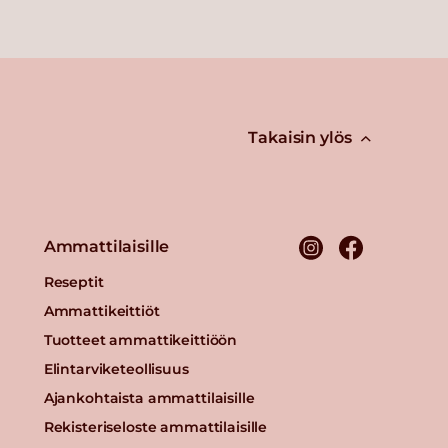
Takaisin ylös
Ammattilaisille
Reseptit
Ammattikeittiöt
Tuotteet ammattikeittiöön
Elintarviketeollisuus
Ajankohtaista ammattilaisille
Rekisteriseloste ammattilaisille