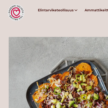
Elintarviketeollisuus
Ammattikeitt