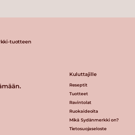
kki-tuotteen
Kuluttajille
Reseptit
ämään.
Tuotteet
Ravintolat
Ruokaideoita
Mikä Sydänmerkki on?
Tietosuojaseloste