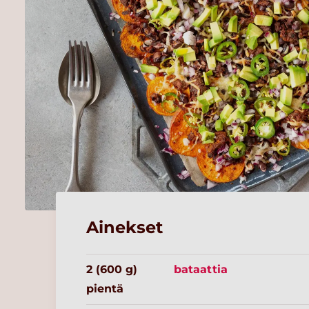
Ainekset
2 (600 g)
bataattia
pientä