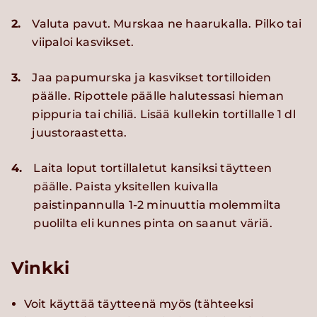
2.
Valuta pavut. Murskaa ne haarukalla. Pilko tai
viipaloi kasvikset.
3.
Jaa papumurska ja kasvikset tortilloiden
päälle. Ripottele päälle halutessasi hieman
pippuria tai chiliä. Lisää kullekin tortillalle 1 dl
juustoraastetta.
4.
Laita loput tortillaletut kansiksi täytteen
päälle. Paista yksitellen kuivalla
paistinpannulla 1-2 minuuttia molemmilta
puolilta eli kunnes pinta on saanut väriä.
Vinkki
Voit käyttää täytteenä myös (tähteeksi