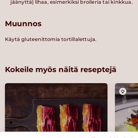
jäänyttä) lihaa, esimerkiksi broileria tai kinkkua.
Muunnos
Käytä gluteenittomia tortillalettuja.
Kokeile myös näitä reseptejä