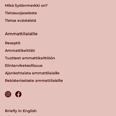
Mikä Sydänmerkki on?
Tietosuojaseloste
Tietoa evästeistä
Ammattilaisille
Reseptit
Ammattikeittiöt
Tuotteet ammattikeittiöön
Elintarviketeollisuus
Ajankohtaista ammattilaisille
Rekisteriseloste ammattilaisille
Briefly in English