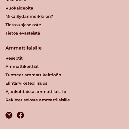
Ruokaideoita
Mikä Sydänmerkki on?
Tietosuojaseloste
Tietoa evästeistä
Ammattilaisille
Reseptit
Ammattikeittiöt
Tuotteet ammattikeittiöön
Elintarviketeollisuus
Ajankohtaista ammattilaisille
Rekisteriseloste ammattilaisille