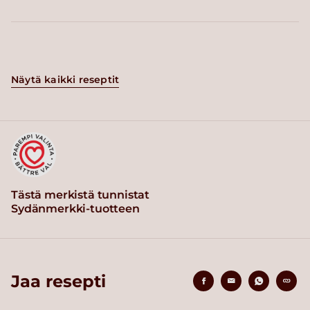
Näytä kaikki reseptit
Tästä merkistä tunnistat
Sydänmerkki-tuotteen
Jaa resepti