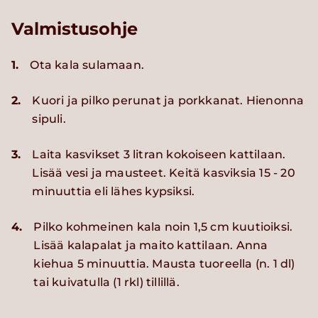
Valmistusohje
1.
Ota kala sulamaan.
2.
Kuori ja pilko perunat ja porkkanat. Hienonna
sipuli.
3.
Laita kasvikset 3 litran kokoiseen kattilaan.
Lisää vesi ja mausteet. Keitä kasviksia 15 - 20
minuuttia eli lähes kypsiksi.
4.
Pilko kohmeinen kala noin 1,5 cm kuutioiksi.
Lisää kalapalat ja maito kattilaan. Anna
kiehua 5 minuuttia. Mausta tuoreella (n. 1 dl)
tai kuivatulla (1 rkl) tillillä.