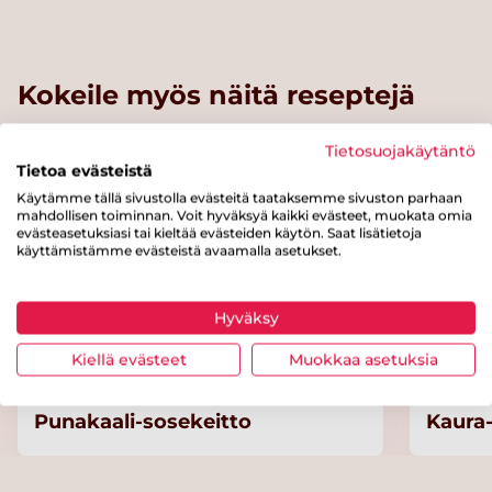
Kokeile myös näitä reseptejä
Tietosuojakäytäntö
Tietoa evästeistä
Käytämme tällä sivustolla evästeitä taataksemme sivuston parhaan
mahdollisen toiminnan. Voit hyväksyä kaikki evästeet, muokata omia
evästeasetuksiasi tai kieltää evästeiden käytön. Saat lisätietoja
käyttämistämme evästeistä avaamalla asetukset.
Hyväksy
Kiellä evästeet
Muokkaa asetuksia
Punakaali-sosekeitto
Kaura