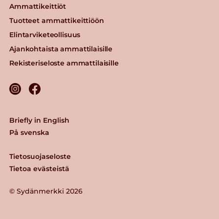
Ammattikeittiöt
Tuotteet ammattikeittiöön
Elintarviketeollisuus
Ajankohtaista ammattilaisille
Rekisteriseloste ammattilaisille
Briefly in English
På svenska
Tietosuojaseloste
Tietoa evästeistä
© Sydänmerkki 2026