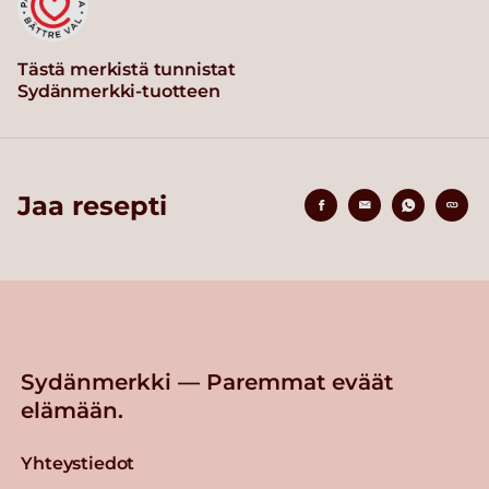
Tästä merkistä tunnistat
Sydänmerkki-tuotteen
Jaa resepti
Sydänmerkki — Paremmat eväät
elämään.
Yhteystiedot