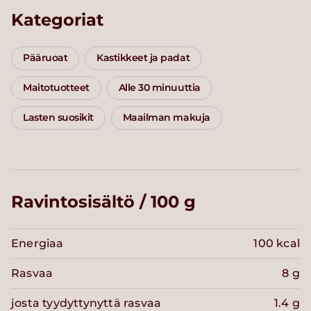
Kategoriat
Pääruoat
Kastikkeet ja padat
Maitotuotteet
Alle 30 minuuttia
Lasten suosikit
Maailman makuja
Ravintosisältö / 100 g
Energiaa
100 kcal
Rasvaa
8 g
josta tyydyttynyttä rasvaa
1.4 g