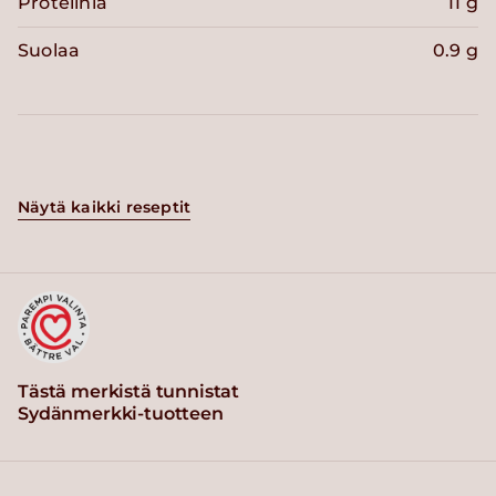
Proteiinia
11 g
Suolaa
0.9 g
Näytä kaikki reseptit
Tästä merkistä tunnistat
Sydänmerkki-tuotteen