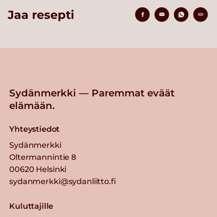
Jaa resepti
Sydänmerkki — Paremmat eväät
elämään.
Yhteystiedot
Sydänmerkki
Oltermannintie 8
00620 Helsinki
sydanmerkki@sydanliitto.fi
Kuluttajille