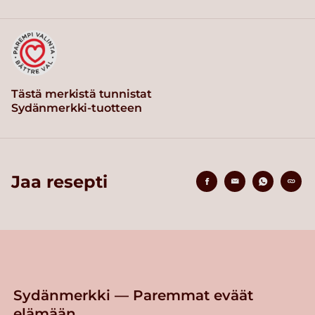
Tästä merkistä tunnistat
Sydänmerkki-tuotteen
Jaa resepti
Sydänmerkki — Paremmat eväät
elämään.