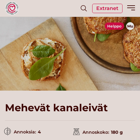
Extranet
Helppo
Mu
Mehevät kanaleivät
Annoksia:
4
Annoskoko:
180 g