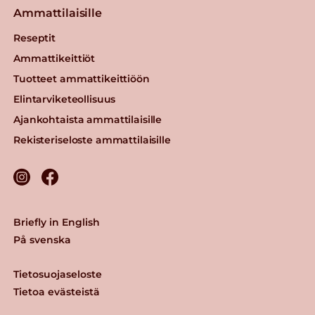
Ammattilaisille
Reseptit
Ammattikeittiöt
Tuotteet ammattikeittiöön
Elintarviketeollisuus
Ajankohtaista ammattilaisille
Rekisteriseloste ammattilaisille
Briefly in English
På svenska
Tietosuojaseloste
Tietoa evästeistä