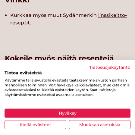
Kurkkaa myös muut Sydänmerkin
linssikeitto-
reseptit.
Kokeile myös näitä reseptejä
Tietosuojakäytäntö
Tietoa evästeistä
Käytämme tällä sivustolla evästeitä taataksemme sivuston parhaan
mahdollisen toiminnan. Voit hyväksyä kaikki evästeet, muokata omia
evästeasetuksiasi tai kieltää evästeiden käytön. Saat lisätietoja
käyttämistämme evästeistä avaamalla asetukset.
Hyväksy
Kiellä evästeet
Muokkaa asetuksia