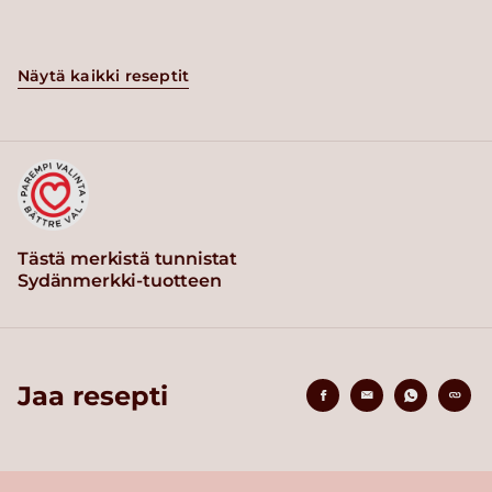
Näytä kaikki reseptit
Tästä merkistä tunnistat
Sydänmerkki-tuotteen
Jaa resepti