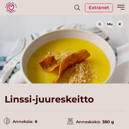
Extranet
G
Mu
K
Linssi-juureskeitto
Annoksia:
6
Annoskoko:
380 g