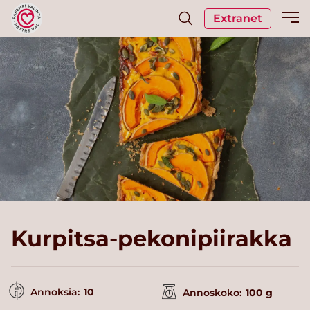
Extranet
Kurpitsa-pekonipiirakka
Annoksia:
10
Annoskoko:
100 g