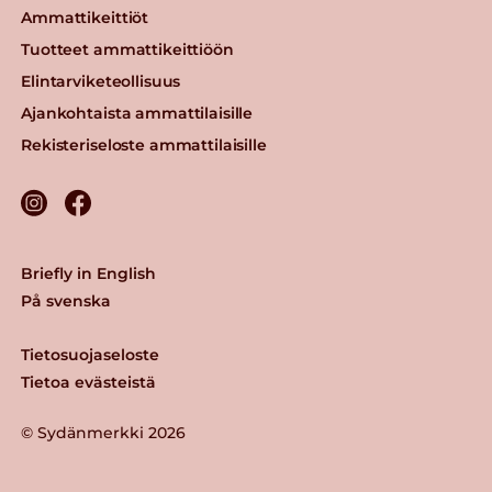
Ammattikeittiöt
Tuotteet ammattikeittiöön
Elintarviketeollisuus
Ajankohtaista ammattilaisille
Rekisteriseloste ammattilaisille
Briefly in English
På svenska
Tietosuojaseloste
Tietoa evästeistä
© Sydänmerkki 2026