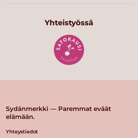
Yhteistyössä
Sydänmerkki — Paremmat eväät
elämään.
Yhteystiedot