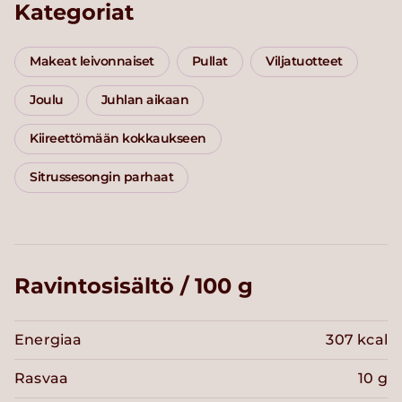
Kategoriat
Makeat leivonnaiset
Pullat
Viljatuotteet
Joulu
Juhlan aikaan
Kiireettömään kokkaukseen
Sitrussesongin parhaat
Ravintosisältö / 100 g
Energiaa
307 kcal
Rasvaa
10 g