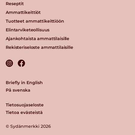
Reseptit
Ammattikeittiöt
Tuotteet ammattikeittiöön
Elintarviketeollisuus
Ajankohtaista ammattilaisille
Rekisteriseloste ammattilaisille
Briefly in English
På svenska
Tietosuojaseloste
Tietoa evästeistä
© Sydänmerkki 2026