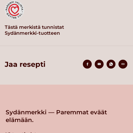
Tästä merkistä tunnistat
Sydänmerkki-tuotteen
Jaa resepti
Sydänmerkki — Paremmat eväät
elämään.