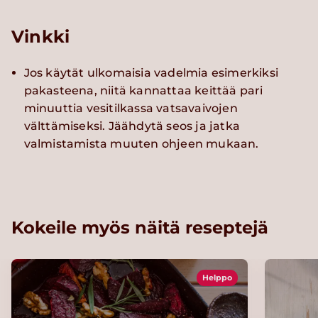
Vinkki
Jos käytät ulkomaisia vadelmia esimerkiksi
pakasteena, niitä kannattaa keittää pari
minuuttia vesitilkassa vatsavaivojen
välttämiseksi. Jäähdytä seos ja jatka
valmistamista muuten ohjeen mukaan.
Kokeile myös näitä reseptejä
Helppo