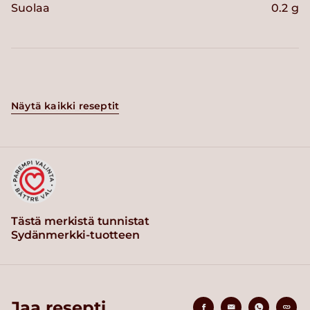
Suolaa
0.2 g
Näytä kaikki reseptit
Tästä merkistä tunnistat
Sydänmerkki-tuotteen
Jaa resepti