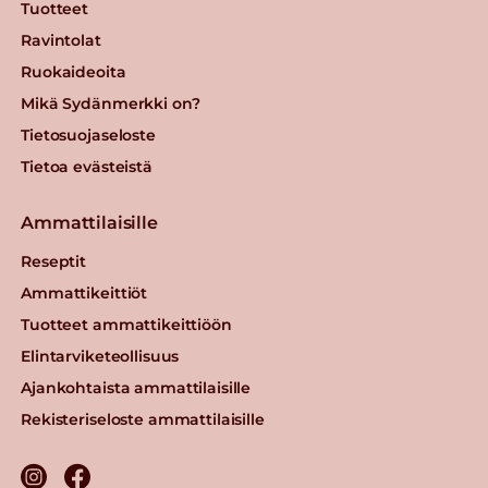
Tuotteet
Ravintolat
Ruokaideoita
Mikä Sydänmerkki on?
Tietosuojaseloste
Tietoa evästeistä
Ammattilaisille
Reseptit
Ammattikeittiöt
Tuotteet ammattikeittiöön
Elintarviketeollisuus
Ajankohtaista ammattilaisille
Rekisteriseloste ammattilaisille