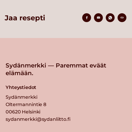
Jaa resepti
Sydänmerkki — Paremmat eväät
elämään.
Yhteystiedot
Sydänmerkki
Oltermannintie 8
00620 Helsinki
sydanmerkki@sydanliitto.fi