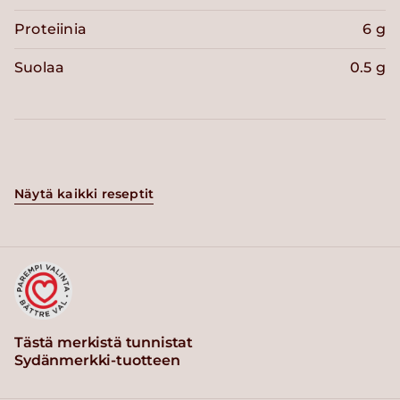
Proteiinia
6 g
Suolaa
0.5 g
Näytä kaikki reseptit
Tästä merkistä tunnistat
Sydänmerkki-tuotteen