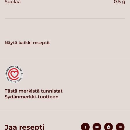
Suolaa
0.5 g
Näytä kaikki reseptit
Tästä merkistä tunnistat
Sydänmerkki-tuotteen
Jaa resepti