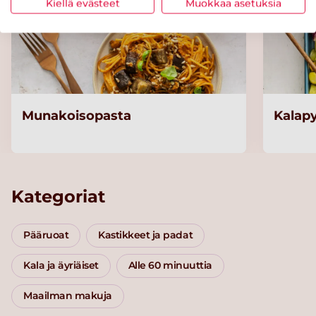
Kiellä evästeet
Muokkaa asetuksia
Munakoisopasta
Kalapy
Kategoriat
Pääruoat
Kastikkeet ja padat
Kala ja äyriäiset
Alle 60 minuuttia
Maailman makuja