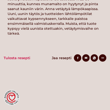
minuuttia, kunnes munamaito on hyytynyt ja pinta
saanut kauniin värin. Anna vetäytyä lämpökaapissa.
Uuni, uunin täytös ja tuotteiden lähtölämpötilat
vaikuttavat kypsennykseen, tarkkaile paistoa
ensimmäisellä valmistuskerralla. Muista, että tuote
kypsyy vielä uunista otettuakin, vetäytymisvaihe on
tärkeä.
Tulosta resepti
Jaa resepti