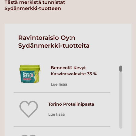
Tästä merkistä tunnistat
Sydänmerkki-tuotteen
Ravintoraisio Oy:n
Sydänmerkki-tuotteita
Benecol® Kevyt
Kasvirasvalevite 35 %
Lue lisää
Torino Proteiinipasta
Lue lisää