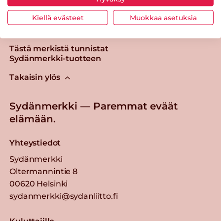
Kiellä evästeet
Muokkaa asetuksia
Tästä merkistä tunnistat
Sydänmerkki-tuotteen
Takaisin ylös
Sydänmerkki — Paremmat eväät
elämään.
Yhteystiedot
Sydänmerkki
Oltermannintie 8
00620 Helsinki
sydanmerkki@sydanliitto.fi