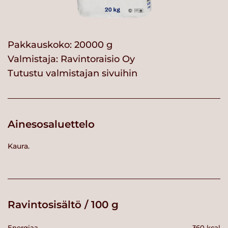
Pakkauskoko: 20000 g
Valmistaja:
Ravintoraisio Oy
Tutustu valmistajan sivuihin
Ainesosaluettelo
Kaura.
Ravintosisältö / 100 g
Energiaa
360 kcal