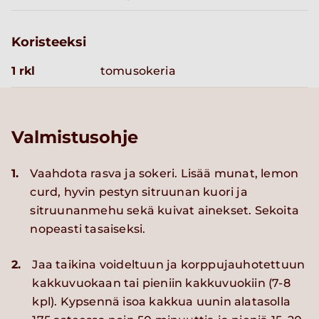
Koristeeksi
1 rkl
tomusokeria
Valmistusohje
1.
Vaahdota rasva ja sokeri. Lisää munat, lemon
curd, hyvin pestyn sitruunan kuori ja
sitruunanmehu sekä kuivat ainekset. Sekoita
nopeasti tasaiseksi.
2.
Jaa taikina voideltuun ja korppujauhotettuun
kakkuvuokaan tai pieniin kakkuvuokiin (7-8
kpl). Kypsennä isoa kakkua uunin alatasolla