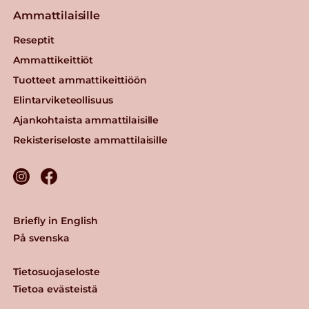
Ammattilaisille
Reseptit
Ammattikeittiöt
Tuotteet ammattikeittiöön
Elintarviketeollisuus
Ajankohtaista ammattilaisille
Rekisteriseloste ammattilaisille
Briefly in English
På svenska
Tietosuojaseloste
Tietoa evästeistä