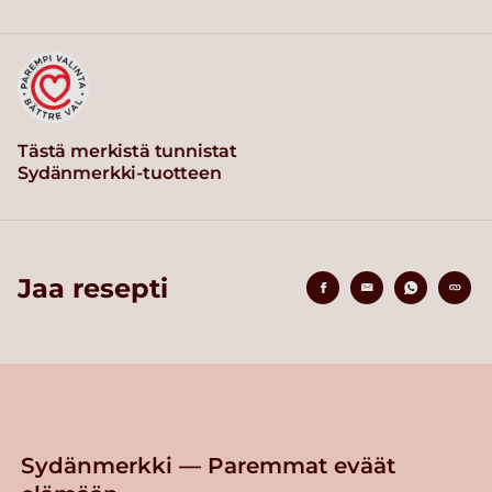
Tästä merkistä tunnistat
Sydänmerkki-tuotteen
Jaa resepti
Sydänmerkki — Paremmat eväät