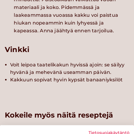
materiaali ja koko. Pidemmässä ja
laakeammassa vuoassa kakku voi paistua
hiukan nopeammin kuin lyhyessä ja
kapeassa. Anna jäähtyä ennen tarjoilua.
Vinkki
Voit leipoa taatelikakun hyvissä ajoin: se säilyy
hyvänä ja mehevänä useamman päivän.
Kakkuun sopivat hyvin kypsät banaaniyksilöt
Kokeile myös näitä reseptejä
Tietosuojakäytäntö