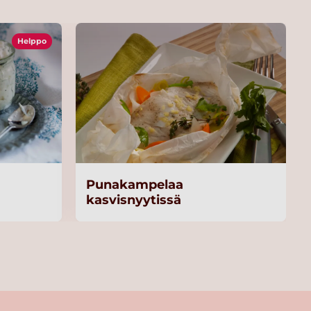
Helppo
Punakampelaa
kasvisnyytissä