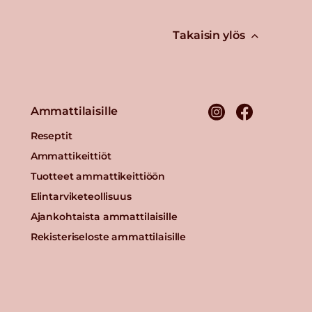
Takaisin ylös
Ammattilaisille
Reseptit
Ammattikeittiöt
Tuotteet ammattikeittiöön
Elintarviketeollisuus
Ajankohtaista ammattilaisille
Rekisteriseloste ammattilaisille