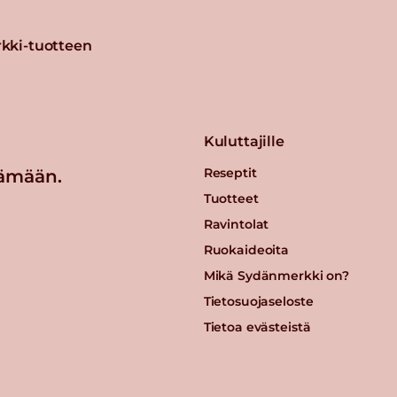
kki-tuotteen
Kuluttajille
Reseptit
ämään.
Tuotteet
Ravintolat
Ruokaideoita
Mikä Sydänmerkki on?
Tietosuojaseloste
Tietoa evästeistä