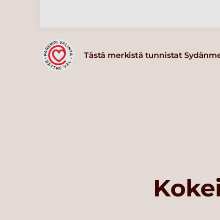
Tästä merkistä tunnistat Sydänm
Kokei