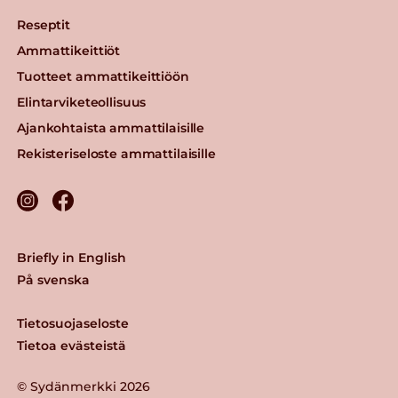
Reseptit
Ammattikeittiöt
Tuotteet ammattikeittiöön
Elintarviketeollisuus
Ajankohtaista ammattilaisille
Rekisteriseloste ammattilaisille
Briefly in English
På svenska
Tietosuojaseloste
Tietoa evästeistä
© Sydänmerkki 2026