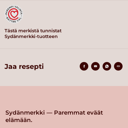
Tästä merkistä tunnistat
Sydänmerkki-tuotteen
Jaa resepti
Sydänmerkki — Paremmat eväät
elämään.