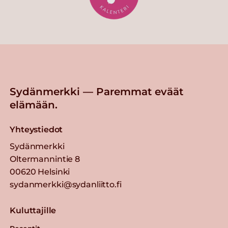
Sydänmerkki — Paremmat eväät
elämään.
Yhteystiedot
Sydänmerkki
Oltermannintie 8
00620 Helsinki
sydanmerkki@sydanliitto.fi
Kuluttajille