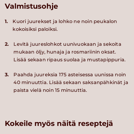
Valmistusohje
1.
Kuori juurekset ja lohko ne noin peukalon
kokoisiksi paloiksi.
2.
Levitä juureslohkot uunivuokaan ja sekoita
mukaan öljy, hunaja ja rosmariinin oksat.
Lisää sekaan ripaus suolaa ja mustapippuria.
3.
Paahda juureksia 175 asteisessa uunissa noin
40 minuuttia. Lisää sekaan saksanpähkinät ja
paista vielä noin 15 minuuttia.
Kokeile myös näitä reseptejä