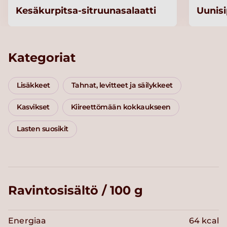
Kesäkurpitsa-sitruunasalaatti
Uunisi
Kategoriat
Lisäkkeet
Tahnat, levitteet ja säilykkeet
Kasvikset
Kiireettömään kokkaukseen
Lasten suosikit
Ravintosisältö / 100 g
Energiaa
64 kcal