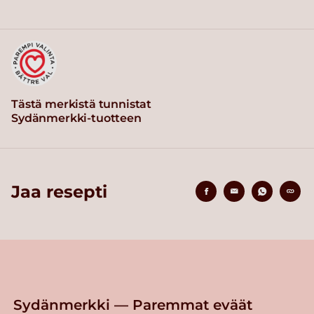
Tästä merkistä tunnistat
Sydänmerkki-tuotteen
Jaa resepti
Sydänmerkki — Paremmat eväät