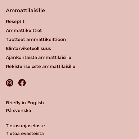
Ammattilaisille
Reseptit
Ammattikeittiöt
Tuotteet ammattikeittiöön
Elintarviketeollisuus
Ajankohtaista ammattilaisille
Rekisteriseloste ammattilaisille
Briefly in English
På svenska
Tietosuojaseloste
Tietoa evästeistä