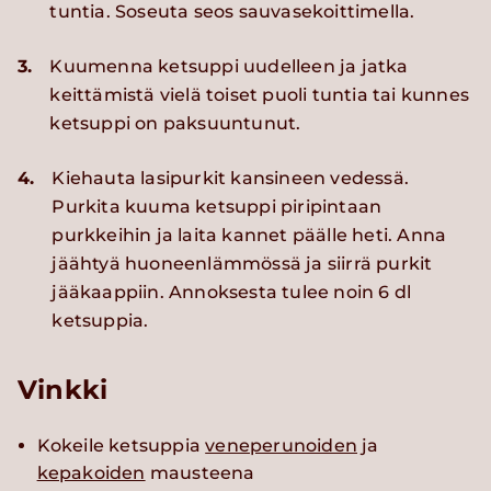
tuntia. Soseuta seos sauvasekoittimella.
3.
Kuumenna ketsuppi uudelleen ja jatka
keittämistä vielä toiset puoli tuntia tai kunnes
ketsuppi on paksuuntunut.
4.
Kiehauta lasipurkit kansineen vedessä.
Purkita kuuma ketsuppi piripintaan
purkkeihin ja laita kannet päälle heti. Anna
jäähtyä huoneenlämmössä ja siirrä purkit
jääkaappiin. Annoksesta tulee noin 6 dl
ketsuppia.
Vinkki
Kokeile ketsuppia
veneperunoiden
ja
kepakoiden
mausteena