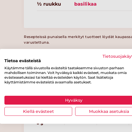
½ ruukku
basilikaa
Resepteissä punaisella merkityt tuotteet löydät kaupass
varustettuna.
Tietosuojakäy
Tietoa evästeistä
Ravintosisältö
Käytämme tällä sivustolla evästeitä taataksemme sivuston parhaan
/ 100 g
mahdollisen toiminnan. Voit hyväksyä kaikki evästeet, muokata omia
evästeasetuksiasi tai kieltää evästeiden käytön. Saat lisätietoja
käyttämistämme evästeistä avaamalla asetukset.
Energiaa
Rasvaa
josta
tyydyttynyttä
125 kcal
1 g
rasvaa
Hyväksy
0.2 g
Kiellä evästeet
Muokkaa asetuksia
josta
Kuitua
Proteiinia
sokereita
3 g
8 g
3 g