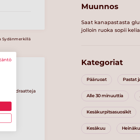
Muunnos
Saat kanapastasta glu
jolloin ruoka sopii kelia
a Sydänmerkillä
täntö
Kategoriat
Pääruoat
Pastat j
Hiilihydraatteja
Alle 30 minuuttia
17 g
Kesäkurpitsasuosikit
Suolaa
0.3 g
Kesäkuu
Heinäk