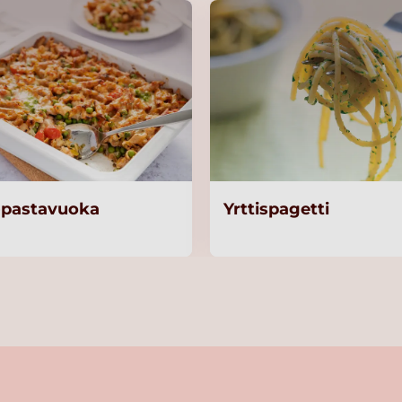
i-pastavuoka
Yrttispagetti