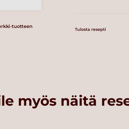
erkki-tuotteen
Tulosta resepti
le myös näitä res