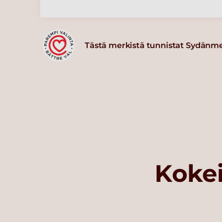
Tästä merkistä tunnistat Sydänm
Kokei