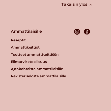
Takaisin ylös
Ammattilaisille
Reseptit
Ammattikeittiöt
Tuotteet ammattikeittiöön
Elintarviketeollisuus
Ajankohtaista ammattilaisille
Rekisteriseloste ammattilaisille