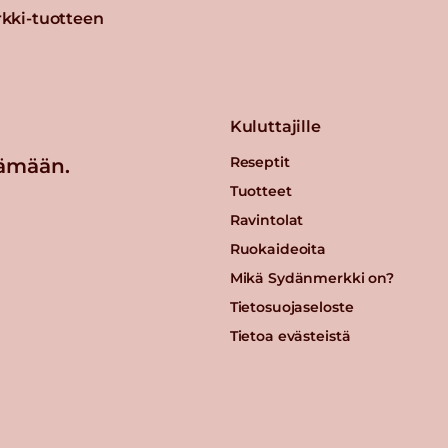
kki-tuotteen
Kuluttajille
Reseptit
ämään.
Tuotteet
Ravintolat
Ruokaideoita
Mikä Sydänmerkki on?
Tietosuojaseloste
Tietoa evästeistä