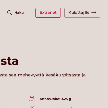
Extranet
Kuluttajille
Haku
sta
ta saa mehevyyttä kesäkurpitsasta ja
Annoskoko:
425 g