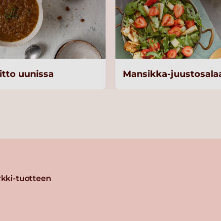
itto uunissa
Mansikka-juustosalaa
kki-tuotteen