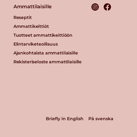
Ammattilaisille
Reseptit
Ammattikeittiöt
Tuotteet ammattikeittiöön
Elintarviketeollisuus
Ajankohtaista ammattilaisille
Rekisteriseloste ammattilaisille
Briefly in English
På svenska