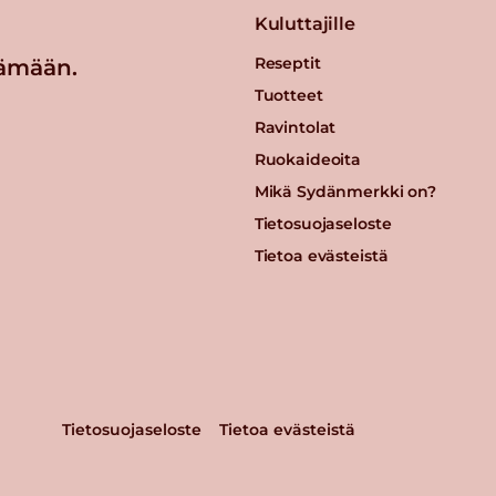
Kuluttajille
Reseptit
ämään.
Tuotteet
Ravintolat
Ruokaideoita
Mikä Sydänmerkki on?
Tietosuojaseloste
Tietoa evästeistä
Tietosuojaseloste
Tietoa evästeistä