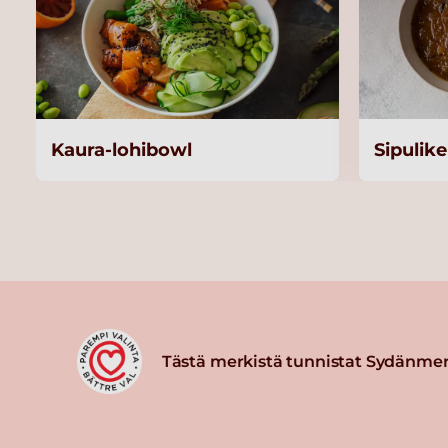
Kaura-lohibowl
Sipulike
Tästä merkistä tunnistat Sydänmer