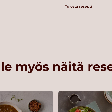
Tulosta resepti
le myös näitä res