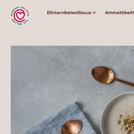
Elintarviketeollisuus
Ammattikeitt