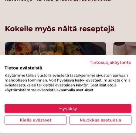
Kokeile myös näitä reseptejä
Tietosuojakäytäntö
Tietoa evästeistä
Käytämme tällä sivustolla evästeitä taataksemme sivuston parhaan
mahdollisen toiminnan. Voit hyväksyä kaikki evästeet, muokata omia
evästeasetuksiasi tai kieltää evästeiden käytön. Saat lisätietoja
käyttämistämme evästeistä avaamalla asetukset.
Hyväksy
Kvinoa-myskikurpitsasalaatti
Kasvi
Kiellä evästeet
Muokkaa asetuksia