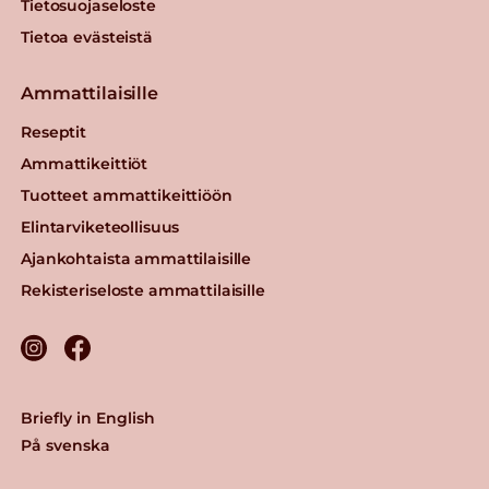
Tietosuojaseloste
Tietoa evästeistä
Ammattilaisille
Reseptit
Ammattikeittiöt
Tuotteet ammattikeittiöön
Elintarviketeollisuus
Ajankohtaista ammattilaisille
Rekisteriseloste ammattilaisille
Briefly in English
På svenska