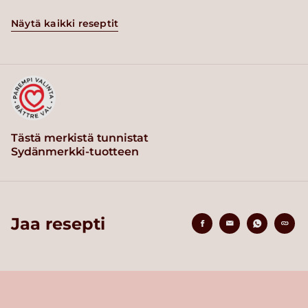
Näytä kaikki reseptit
Tästä merkistä tunnistat
Sydänmerkki-tuotteen
Jaa resepti