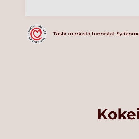
Tästä merkistä tunnistat Sydänm
Kokei