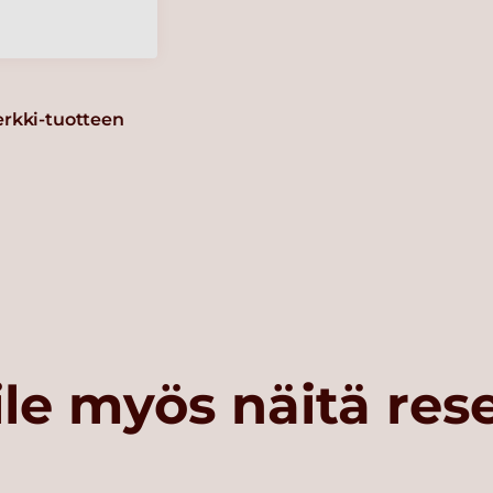
erkki-tuotteen
le myös näitä res