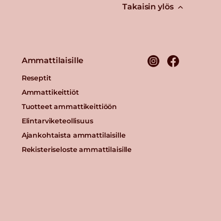
Takaisin ylös
Ammattilaisille
Reseptit
Ammattikeittiöt
Tuotteet ammattikeittiöön
Elintarviketeollisuus
Ajankohtaista ammattilaisille
Rekisteriseloste ammattilaisille