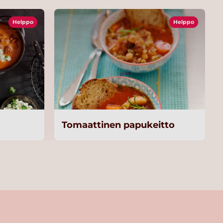
Helppo
Helppo
Tomaattinen papukeitto