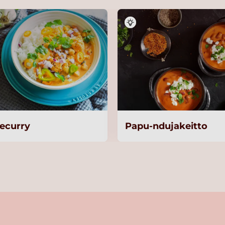
ecurry
Papu-ndujakeitto