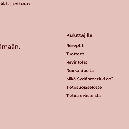
kki-tuotteen
Kuluttajille
Reseptit
ämään.
Tuotteet
Ravintolat
Ruokaideoita
Mikä Sydänmerkki on?
Tietosuojaseloste
Tietoa evästeistä