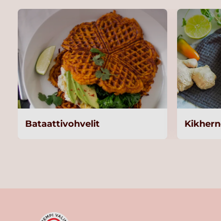
Bataattivohvelit
Kikhern