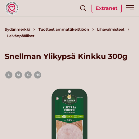
Extranet
Sydänmerkki
Tuotteet ammattikeittiöön
Lihavalmisteet
Leivänpäälliset
Snellman Ylikypsä Kinkku 300g
L
M
G
HS