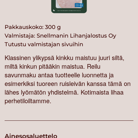
Pakkauskoko: 300 g
Valmistaja:
Snellmanin Lihanjalostus Oy
Tutustu valmistajan sivuihin
Klassinen ylikypsä kinkku maistuu juuri siltä,
miltä kinkun pitääkin maistua. Reilu
savunmaku antaa tuotteelle luonnetta ja
esimerkiksi tuoreen ruisleivän kanssa tämä on
lähes lyömätön yhdistelmä. Kotimaista lihaa
perhetiloiltamme.
Ainesosaluettelo