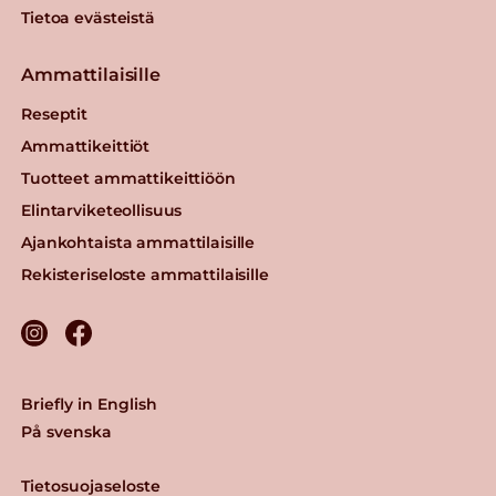
Tietoa evästeistä
Ammattilaisille
Reseptit
Ammattikeittiöt
Tuotteet ammattikeittiöön
Elintarviketeollisuus
Ajankohtaista ammattilaisille
Rekisteriseloste ammattilaisille
Briefly in English
På svenska
Tietosuojaseloste