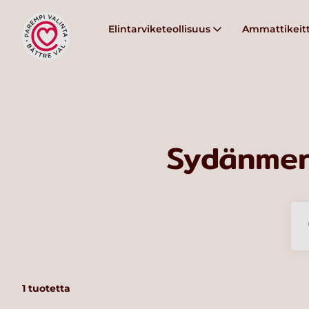
Elintarviketeollisuus
Ammattikeitt
Sydänmer
1
tuotetta