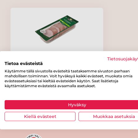
Snellman Palvikinkku viipaleet
Tietosuojakäy
800 g
Tietoa evästeistä
Käytämme tällä sivustolla evästeitä taataksemme sivuston parhaan
mahdollisen toiminnan. Voit hyväksyä kaikki evästeet, muokata omia
evästeasetuksiasi tai kieltää evästeiden käytön. Saat lisätietoja
käyttämistämme evästeistä avaamalla asetukset.
Hyväksy
Kiellä evästeet
Muokkaa asetuksia