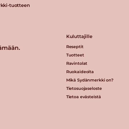
kki-tuotteen
Kuluttajille
Reseptit
ämään.
Tuotteet
Ravintolat
Ruokaideoita
Mikä Sydänmerkki on?
Tietosuojaseloste
Tietoa evästeistä