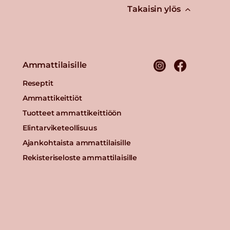
Takaisin ylös
Ammattilaisille
Reseptit
Ammattikeittiöt
Tuotteet ammattikeittiöön
Elintarviketeollisuus
Ajankohtaista ammattilaisille
Rekisteriseloste ammattilaisille