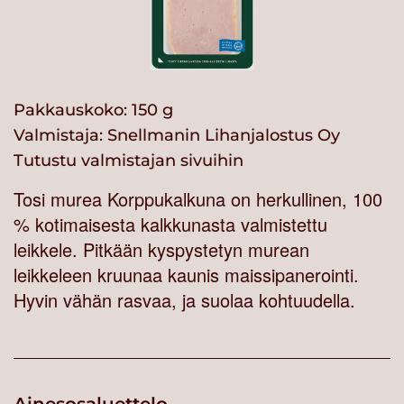
Pakkauskoko: 150 g
Valmistaja:
Snellmanin Lihanjalostus Oy
Tutustu valmistajan sivuihin
Tosi murea Korppukalkuna on herkullinen, 100
% kotimaisesta kalkkunasta valmistettu
leikkele. Pitkään kyspystetyn murean
leikkeleen kruunaa kaunis maissipanerointi.
Hyvin vähän rasvaa, ja suolaa kohtuudella.