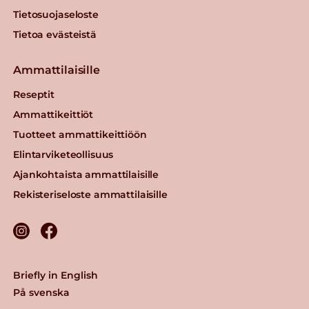
Tietosuojaseloste
Tietoa evästeistä
Ammattilaisille
Reseptit
Ammattikeittiöt
Tuotteet ammattikeittiöön
Elintarviketeollisuus
Ajankohtaista ammattilaisille
Rekisteriseloste ammattilaisille
Briefly in English
På svenska