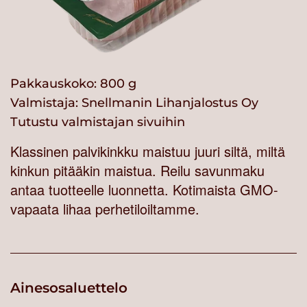
Pakkauskoko: 800 g
Valmistaja:
Snellmanin Lihanjalostus Oy
Tutustu valmistajan sivuihin
Klassinen palvikinkku maistuu juuri siltä, miltä
kinkun pitääkin maistua. Reilu savunmaku
antaa tuotteelle luonnetta. Kotimaista GMO-
vapaata lihaa perhetiloiltamme.
Ainesosaluettelo