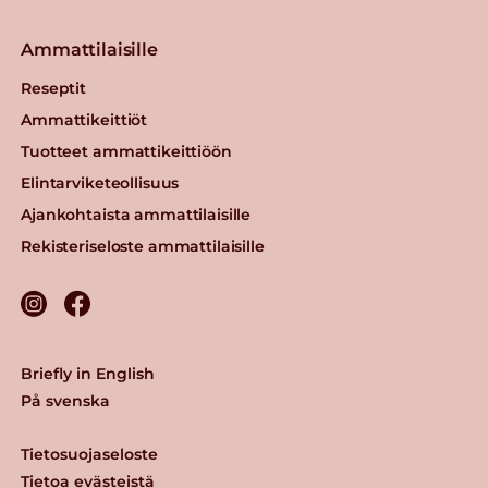
Ammattilaisille
Reseptit
Ammattikeittiöt
Tuotteet ammattikeittiöön
Elintarviketeollisuus
Ajankohtaista ammattilaisille
Rekisteriseloste ammattilaisille
Briefly in English
På svenska
Tietosuojaseloste
Tietoa evästeistä