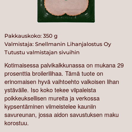
Pakkauskoko: 350 g
Valmistaja:
Snellmanin Lihanjalostus Oy
Tutustu valmistajan sivuihin
Kotimaisessa palvikalkkunassa on mukana 29
prosenttia broilerilihaa. Tämä tuote on
erinomaisen hyvä vaihtoehto valkoisen lihan
ystävälle. Iso koko tekee viipaleista
poikkeuksellisen mureita ja verkossa
kypsentäminen viimeistelee kauniin
savureunan, jossa aidon savustuksen maku
korostuu.