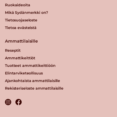
Ruokaideoita
Mikä Sydänmerkki on?
Tietosuojaseloste
Tietoa evästeistä
Ammattilaisille
Reseptit
Ammattikeittiöt
Tuotteet ammattikeittiöön
Elintarviketeollisuus
Ajankohtaista ammattilaisille
Rekisteriseloste ammattilaisille