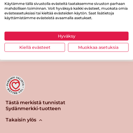
Käytämme tällä sivustolla evästeitä taataksemme sivuston parhaan
mahdollisen toiminnan. Voit hyväksyä kaikki evästeet, muokata omia
evästeasetuksiasi tai kieltää evästeiden käytön. Saat lisätietoja
käyttämistämme evästeistä avaamalla asetukset.
Hyväksy
Kiellä evästeet
Muokkaa asetuksia
Tästä merkistä tunnistat
Sydänmerkki-tuotteen
Takaisin ylös