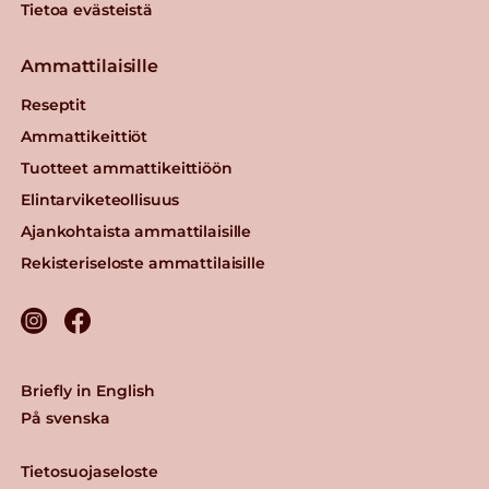
Tietoa evästeistä
Ammattilaisille
Reseptit
Ammattikeittiöt
Tuotteet ammattikeittiöön
Elintarviketeollisuus
Ajankohtaista ammattilaisille
Rekisteriseloste ammattilaisille
Briefly in English
På svenska
Tietosuojaseloste