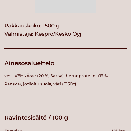
Pakkauskoko: 1500 g
Valmistaja:
Kespro/Kesko Oyj
Ainesosaluettelo
vesi, VEHNÄrae (20 %, Saksa), herneproteiini (13 %,
Ranska), jodioitu suola, väri (E150c)
Ravintosisältö / 100 g
Energiaa
126 kcal