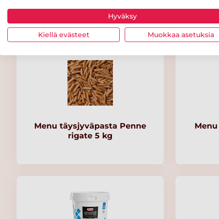
salaattikastike
hun
Hyväksy
Kiellä evästeet
Muokkaa asetuksia
Menu täysjyväpasta Penne
Menu 
rigate 5 kg