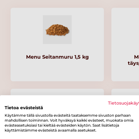
Menu Seitanmuru 1,5 kg
M
täys
Tietosuojakäy
Tietoa evästeistä
Käytämme tällä sivustolla evästeitä taataksemme sivuston parhaan
mahdollisen toiminnan. Voit hyväksyä kaikki evästeet, muokata omia
evästeasetuksiasi tai kieltää evästeiden käytön. Saat lisätietoja
käyttämistämme evästeistä avaamalla asetukset.
Menu Ranskalainen
Me