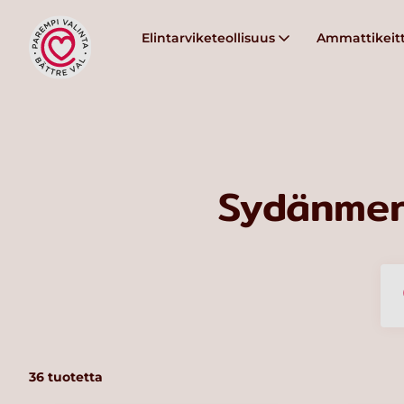
Elintarviketeollisuus
Ammattikeitt
Sydänmer
36
tuotetta