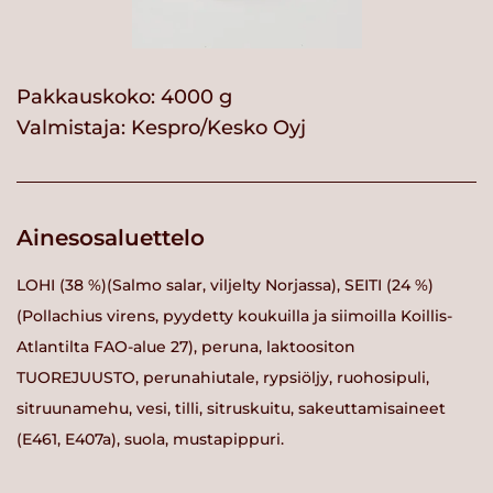
Pakkauskoko: 4000 g
Valmistaja:
Kespro/Kesko Oyj
Ainesosaluettelo
LOHI (38 %)(Salmo salar, viljelty Norjassa), SEITI (24 %)
(Pollachius virens, pyydetty koukuilla ja siimoilla Koillis-
Atlantilta FAO-alue 27), peruna, laktoositon
TUOREJUUSTO, perunahiutale, rypsiöljy, ruohosipuli,
sitruunamehu, vesi, tilli, sitruskuitu, sakeuttamisaineet
(E461, E407a), suola, mustapippuri.