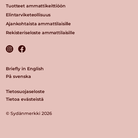
Tuotteet ammattikeittiöön
Elintarviketeollisuus
Ajankohtaista ammattilaisille
Rekisteriseloste ammattilaisille
Briefly in English
På svenska
Tietosuojaseloste
Tietoa evästeistä
© Sydänmerkki 2026