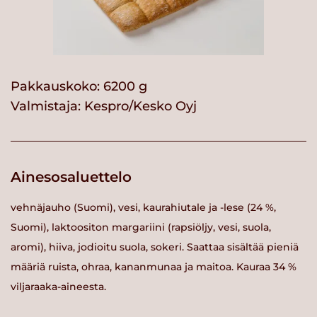
Pakkauskoko: 6200 g
Valmistaja:
Kespro/Kesko Oyj
Ainesosaluettelo
vehnäjauho (Suomi), vesi, kaurahiutale ja -lese (24 %,
Suomi), laktoositon margariini (rapsiöljy, vesi, suola,
aromi), hiiva, jodioitu suola, sokeri. Saattaa sisältää pieniä
määriä ruista, ohraa, kananmunaa ja maitoa. Kauraa 34 %
viljaraaka-aineesta.