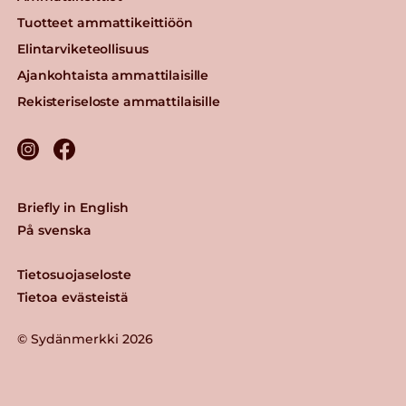
Tuotteet ammattikeittiöön
Elintarviketeollisuus
Ajankohtaista ammattilaisille
Rekisteriseloste ammattilaisille
Briefly in English
På svenska
Tietosuojaseloste
Tietoa evästeistä
© Sydänmerkki 2026