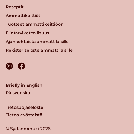
Reseptit
Ammattikeittiöt
Tuotteet ammattikeittiöön
Elintarviketeollisuus
Ajankohtaista ammattilaisille
Rekisteriseloste ammattilaisille
Briefly in English
På svenska
Tietosuojaseloste
Tietoa evästeistä
© Sydänmerkki 2026