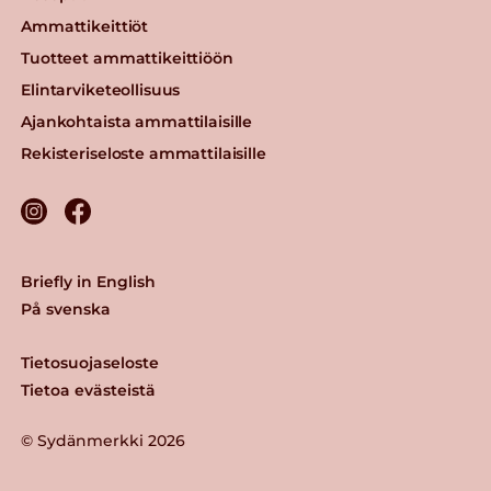
Ammattikeittiöt
Tuotteet ammattikeittiöön
Elintarviketeollisuus
Ajankohtaista ammattilaisille
Rekisteriseloste ammattilaisille
Briefly in English
På svenska
Tietosuojaseloste
Tietoa evästeistä
© Sydänmerkki 2026