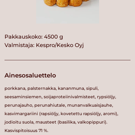
Pakkauskoko: 4500 g
Valmistaja:
Kespro/Kesko Oyj
Ainesosaluettelo
porkkana, palsternakka, kananmuna, sipuli,
seesaminsiemen, soijaproteiinivalmisteet, rypsiöljy,
perunajauho, perunahiutale, munanvalkuaisjauhe,
kasvimargariini (rapsiöljy, kovetettu rapsiöljy, aromi),
jodioitu suola, mausteet (basilika, valkopippuri).
Kasvispitoisuus 71 %.