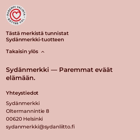
Tästä merkistä tunnistat
Sydänmerkki-tuotteen
Takaisin ylös
Sydänmerkki — Paremmat eväät
elämään.
Yhteystiedot
Sydänmerkki
Oltermannintie 8
00620 Helsinki
sydanmerkki@sydanliitto.fi