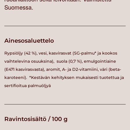
Suomessa.
Ainesosaluettelo
Rypsiöljy (42 %), vesi, kasvirasvat (SG-palmu* ja kookos
vaihtelevina osuuksina), suola (0,7 %), emulgointiaine
(E471 kasvirasvasta), aromit, A- ja D2-vitamiini, väri (beta-
karoteeni). *Kestävän kehityksen mukaisesti tuotettua ja
sertifioitua palmuöljyä
Ravintosisältö / 100 g