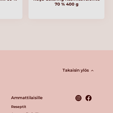
70 % 400 g
Takaisin ylös
Ammattilaisille
Reseptit