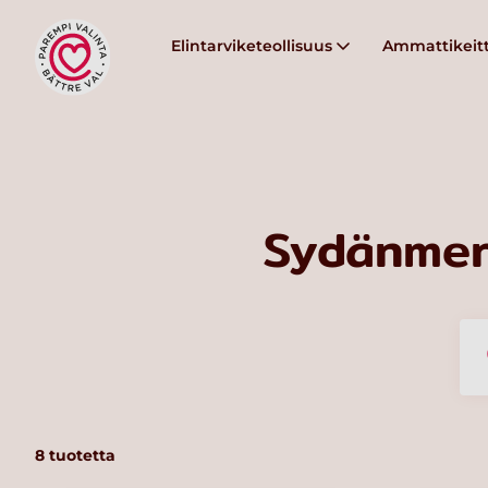
Elintarviketeollisuus
Ammattikeitt
Sydänmer
8
tuotetta