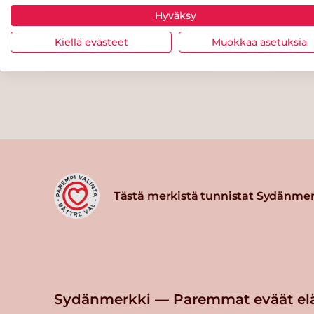
192x10 g
Hyväksy
Kiellä evästeet
Muokkaa asetuksia
Tästä merkistä tunnistat Sydänmer
Sydänmerkki — Paremmat eväät el