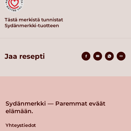
Tästä merkistä tunnistat
Sydänmerkki-tuotteen
Jaa resepti
Sydänmerkki — Paremmat eväät
elämään.
Yhteystiedot