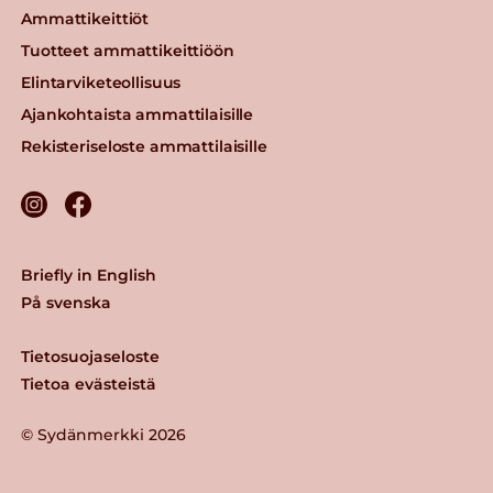
Ammattikeittiöt
Tuotteet ammattikeittiöön
Elintarviketeollisuus
Ajankohtaista ammattilaisille
Rekisteriseloste ammattilaisille
Briefly in English
På svenska
Tietosuojaseloste
Tietoa evästeistä
© Sydänmerkki 2026