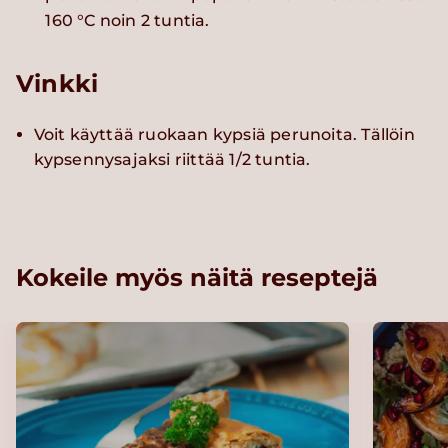
160 °C noin 2 tuntia.
Vinkki
Voit käyttää ruokaan kypsiä perunoita. Tällöin
kypsennysajaksi riittää 1/2 tuntia.
Kokeile myös näitä reseptejä