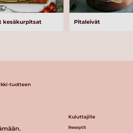
t kesäkurpitsat
Pitaleivät
kki-tuotteen
Kuluttajille
Reseptit
ämään.