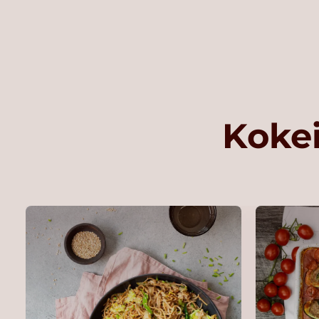
Kokei