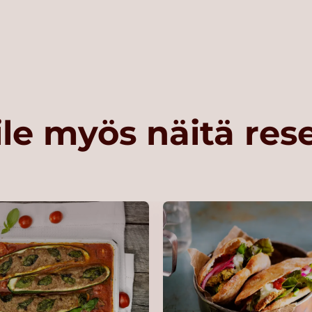
le myös näitä res