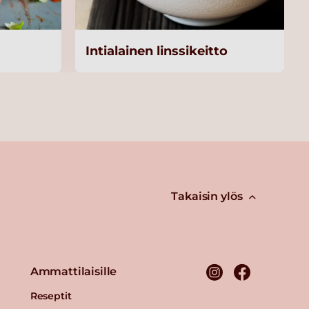
Intialainen linssikeitto
Takaisin ylös
Ammattilaisille
Reseptit