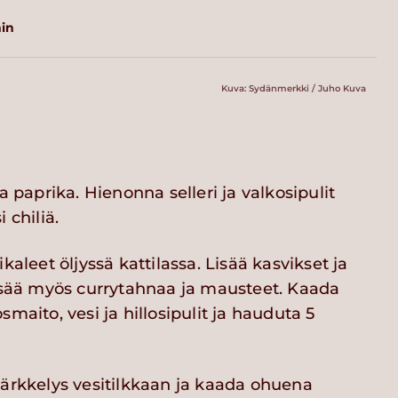
in
Kuva: Sydänmerkki / Juho Kuva
a paprika. Hienonna selleri ja valkosipulit
 chiliä.
kaleet öljyssä kattilassa. Lisää kasvikset ja
Lisää myös currytahnaa ja mausteet. Kaada
smaito, vesi ja hillosipulit ja hauduta 5
tärkkelys vesitilkkaan ja kaada ohuena