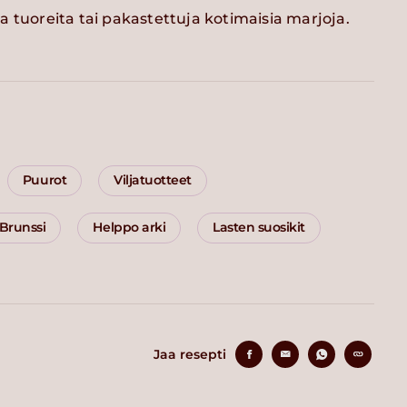
 tuoreita tai pakastettuja kotimaisia marjoja.
Puurot
Viljatuotteet
Brunssi
Helppo arki
Lasten suosikit
Jaa resepti