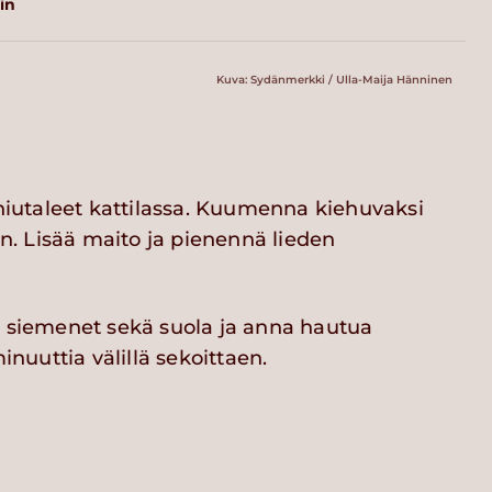
in
Kuva: Sydänmerkki / Ulla-Maija Hänninen
 hiutaleet kattilassa. Kuumenna kiehuvaksi
aen. Lisää maito ja pienennä lieden
, siemenet sekä suola ja anna hautua
uuttia välillä sekoittaen.