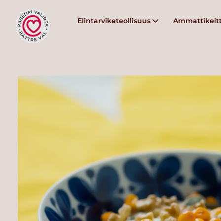
Elintarviketeollisuus
Ammattikeitt