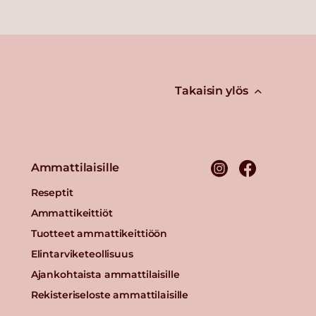
Takaisin ylös
Ammattilaisille
Reseptit
Ammattikeittiöt
Tuotteet ammattikeittiöön
Elintarviketeollisuus
Ajankohtaista ammattilaisille
Rekisteriseloste ammattilaisille