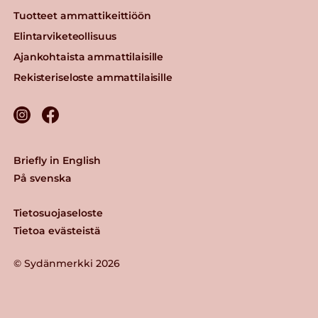
Tuotteet ammattikeittiöön
Elintarviketeollisuus
Ajankohtaista ammattilaisille
Rekisteriseloste ammattilaisille
Briefly in English
På svenska
Tietosuojaseloste
Tietoa evästeistä
© Sydänmerkki 2026