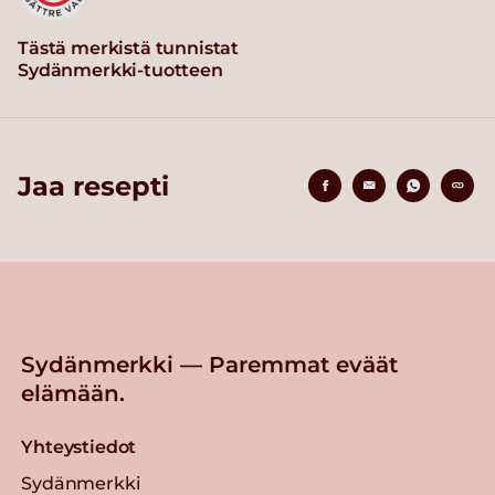
Tästä merkistä tunnistat
Sydänmerkki-tuotteen
Jaa resepti
Sydänmerkki — Paremmat eväät
elämään.
Yhteystiedot
Sydänmerkki