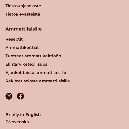
Tietosuojaseloste
Tietoa evästeistä
Ammattilaisille
Reseptit
Ammattikeittiöt
Tuotteet ammattikeittiöön
Elintarviketeollisuus
Ajankohtaista ammattilaisille
Rekisteriseloste ammattilaisille
Briefly in English
På svenska