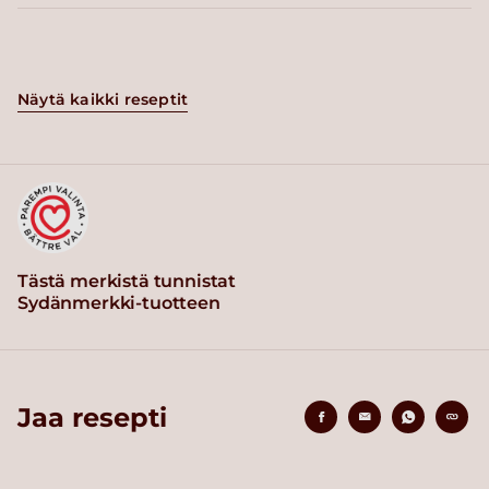
Näytä kaikki reseptit
Tästä merkistä tunnistat
Sydänmerkki-tuotteen
Jaa resepti