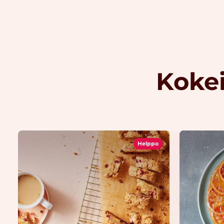
Kokei
Helppo