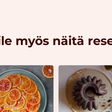
le myös näitä res